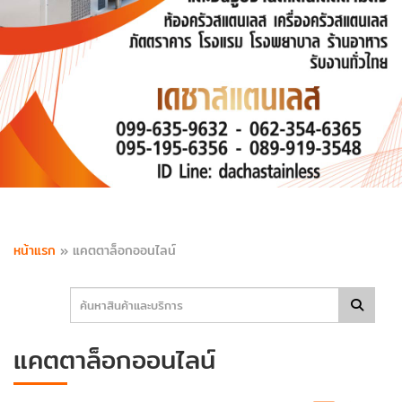
หน้าแรก
»
แคตตาล็อกออนไลน์
แคตตาล็อกออนไลน์