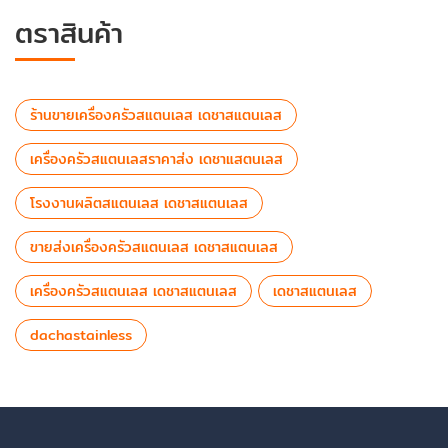
ตราสินค้า
ร้านขายเครื่องครัวสแตนเลส เดชาสแตนเลส
เครื่องครัวสแตนเลสราคาส่ง เดชาแสตนเลส
โรงงานผลิตสแตนเลส เดชาสแตนเลส
ขายส่งเครื่องครัวสแตนเลส เดชาสแตนเลส
เครื่องครัวสแตนเลส เดชาสแตนเลส
เดชาสแตนเลส
dachastainless