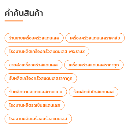
คำค้นสินค้า
ร้านขายเครื่องครัวสแตนเลส
เครื่องครัวสแตนเลสราคาส่ง
โรงงานผลิตเครื่องครัวสแตนเลส พระราม2
ขายส่งเครื่องครัวสแตนเลส
เครื่องครัวสแตนเลสราคาถูก
รับผลิตเครื่องครัวสแตนเลสราคาถูก
รับผลิตงานสแตนเลสตามแบบ
รับผลิตบันไดสแตนเลส
โรงงานผลิตรถเข็นสแตนเลส
โรงงานผลิตเครื่องครัวสแตนเลส