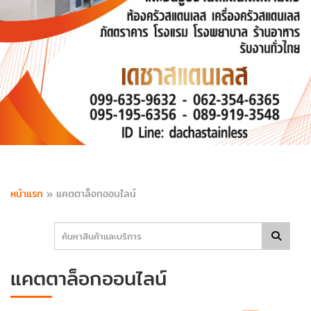
หน้าแรก
»
แคตตาล็อกออนไลน์
แคตตาล็อกออนไลน์