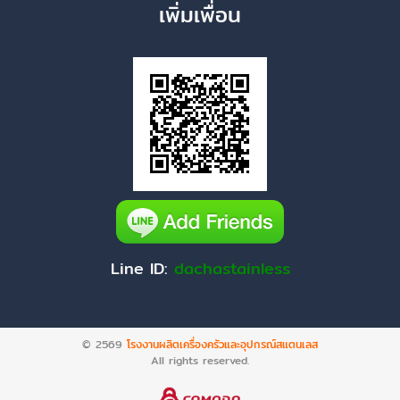
เพิ่มเพื่อน
Line ID:
dachastainless
© 2569
โรงงานผลิตเครื่องครัวและอุปกรณ์สแตนเลส
All rights reserved.