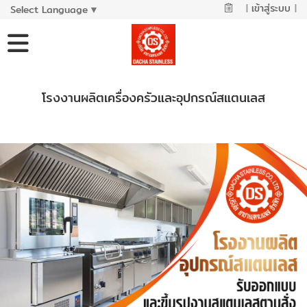
|
เข้าสู่ระบบ
|
Select Language
▼
โรงงานผลิตเครื่องครัวและอุปกรณ์สแตนเลส