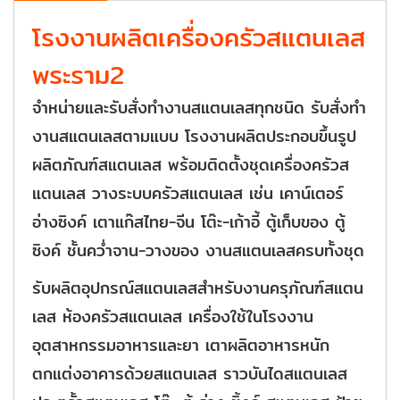
โรงงานผลิตเครื่องครัวสแตนเลส
พระราม2
จำหน่ายและรับสั่งทำงานสแตนเลสทุกชนิด รับสั่งทำ
งานสแตนเลสตามแบบ โรงงานผลิตประกอบขึ้นรูป
ผลิตภัณฑ์สแตนเลส พร้อมติดตั้งชุดเครื่องครัวส
แตนเลส วางระบบครัวสแตนเลส เช่น เคาน์เตอร์
อ่างซิงค์ เตาแก๊สไทย-จีน โต๊ะ-เก้าอี้ ตู้เก็บของ ตู้
ซิงค์ ชั้นคว่ำจาน-วางของ งานสแตนเลสครบทั้งชุด
รับผลิตอุปกรณ์สแตนเลสสำหรับงานครุภัณฑ์สแตน
เลส ห้องครัวสแตนเลส เครื่องใช้ในโรงงาน
อุตสาหกรรมอาหารและยา เตาผลิตอาหารหนัก
ตกแต่งอาคารด้วยสแตนเลส ราวบันไดสแตนเลส