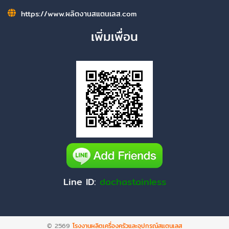
https://www.ผลิตงานสแตนเลส.com
เพิ่มเพื่อน
Line ID:
dachastainless
© 2569
โรงงานผลิตเครื่องครัวและอุปกรณ์สแตนเลส