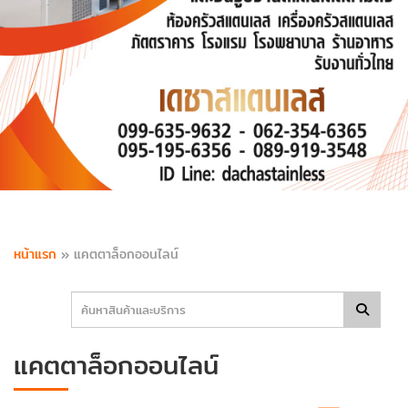
หน้าแรก
»
แคตตาล็อกออนไลน์
แคตตาล็อกออนไลน์